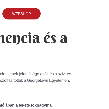
WEBSHOP
encia és a
elemeinek jelentősége a rák és a szív- és
özött tartottak a Georgetown Egyetemen,
lójában a fekete fokhagyma.