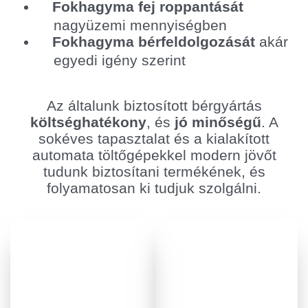
Fokhagyma fej roppantását
nagyüzemi mennyiségben
Fokhagyma bérfeldolgozását
akár
egyedi igény szerint
Az általunk biztosított bérgyártás
költséghatékony
, és
jó minőségű
. A
sokéves tapasztalat és a kialakított
automata töltőgépekkel modern jövőt
tudunk biztosítani termékének, és
folyamatosan ki tudjuk szolgálni.