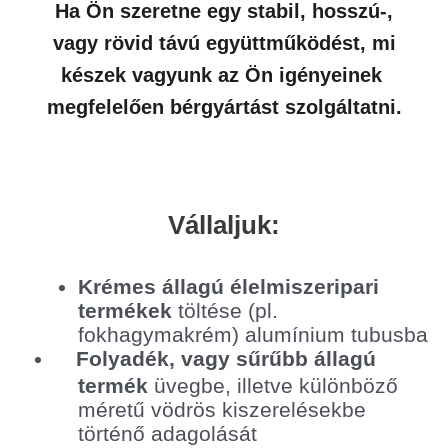
Ha Ön szeretne egy stabil, hosszú-,
vagy rövid távú együttműködést, mi
készek vagyunk az Ön igényeinek
megfelelően bérgyártást szolgáltatni.
Vállaljuk:
Krémes állagú élelmiszeripari
termékek
töltése (pl.
fokhagymakrém) alumínium tubusba
Folyadék, vagy sűrűbb állagú
termék
üvegbe, illetve különböző
méretű vödrös kiszerelésekbe
történő adagolását