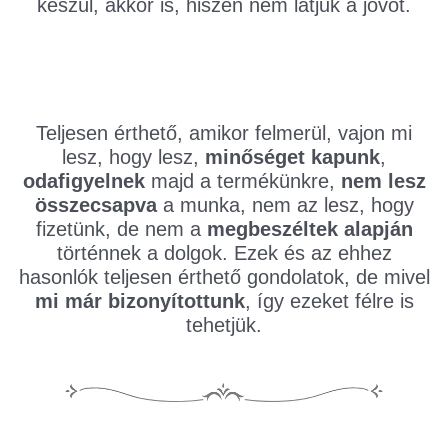
készül, akkor is, hiszen nem látjuk a jövőt.
Teljesen érthető, amikor felmerül, vajon mi
lesz, hogy lesz,
minőséget kapunk
,
odafigyelnek
majd a termékünkre,
nem lesz
összecsapva
a munka, nem az lesz, hogy
fizetünk, de nem a
megbeszéltek alapján
történnek a dolgok. Ezek és az ehhez
hasonlók teljesen érthető gondolatok, de mivel
mi már bizonyítottunk
, így ezeket félre is
tehetjük.