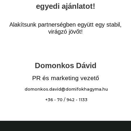
egyedi ajánlatot!
Alakítsunk partnerségben együtt egy stabil,
virágzó jövőt!
Domonkos Dávid
PR és marketing vezető
domonkos.david@domifokhagyma.hu
+36 - 70 / 942 - 1133