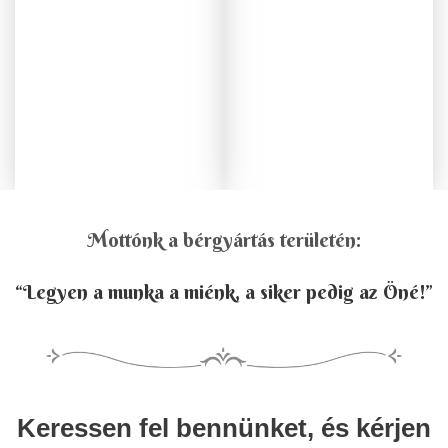
Mottónk a bérgyártás területén:
“Legyen a munka a miénk, a siker pedig az Öné!”
Keressen fel bennünket, és kérjen