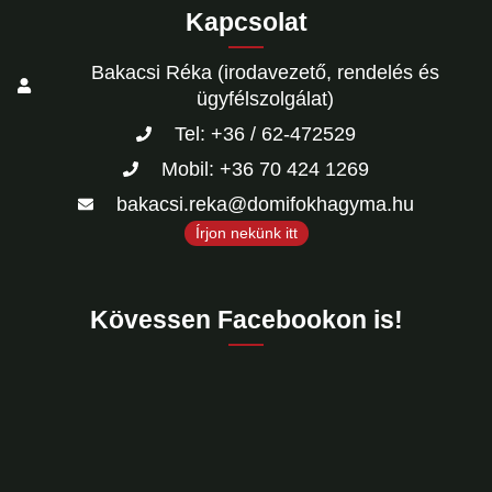
Kapcsolat
Bakacsi Réka (irodavezető, rendelés és
ügyfélszolgálat)
Tel: +36 / 62-472529
Mobil: +36 70 424 1269
bakacsi.reka@domifokhagyma.hu
Írjon nekünk itt
Kövessen Facebookon is!