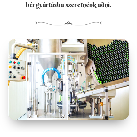
bérgyártásba szeretnénk adni.