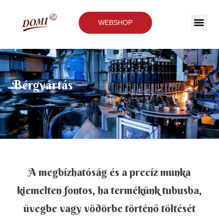
WEBSHOP
Bérgyártás
A megbízhatóság és a precíz munka
kiemelten fontos, ha termékünk tubusba,
üvegbe vagy vödörbe történő töltését