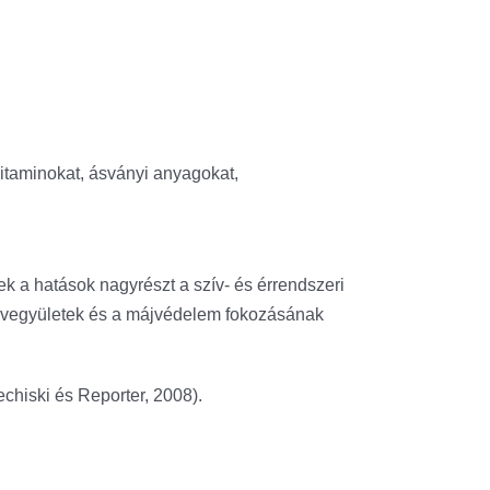
vitaminokat, ásványi anyagokat,
k a hatások nagyrészt a szív- és érrendszeri
en vegyületek és a májvédelem fokozásának
Lechiski és Reporter, 2008).