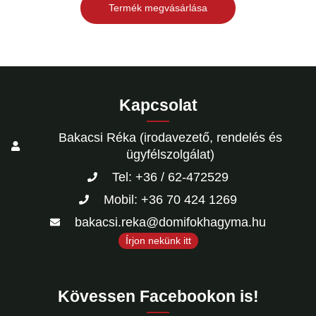
Termék megvásárlása
Kapcsolat
Bakacsi Réka (irodavezető, rendelés és
ügyfélszolgálat)
Tel: +36 / 62-472529
Mobil: +36 70 424 1269
bakacsi.reka@domifokhagyma.hu
Írjon nekünk itt
Kövessen Facebookon is!