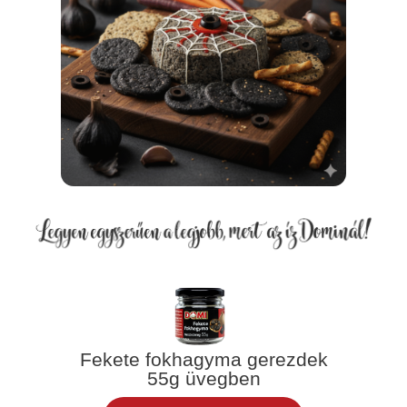
Fekete fokhagyma gerezdek
55g üvegben