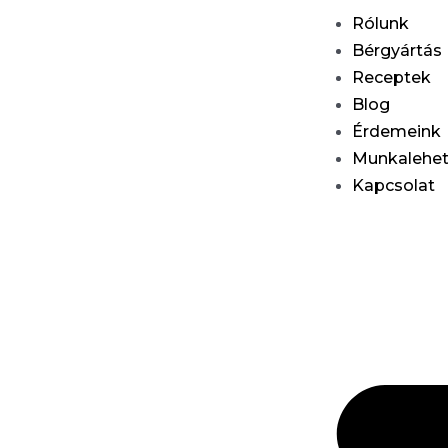
Rólunk
Bérgyártás
Receptek
Blog
Érdemeink
Munkalehe
Kapcsolat