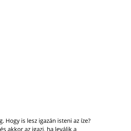
 Hogy is lesz igazán isteni az íze?
 akkor az igazi, ha leválik a