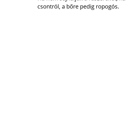
csontról, a bőre pedig ropogós.