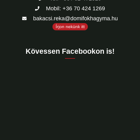
Mobil: +36 70 424 1269
bakacsi.reka@domifokhagyma.hu
Írjon nekünk itt
Kövessen Facebookon is!