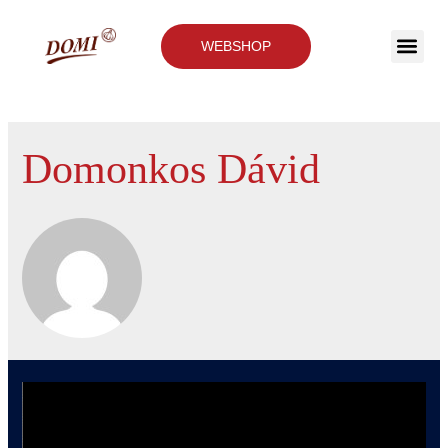
WEBSHOP
Domonkos Dávid