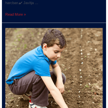
harcban.✔️ Javítja …
Read More »